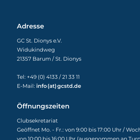
Adresse
GC St. Dionys e.V.
Widukindweg
21357 Barum / St. Dionys
Tel: +49 (0) 4133 / 21 33 11
E-Mail:
info (at) gcstd.de
Öffnungszeiten
Clubsekretariat
Geöffnet Mo. - Fr.: von 9:00 bis 17:00 Uhr / W
von 10:00 bis 16:00 Uhr (ausgenommen an Turn