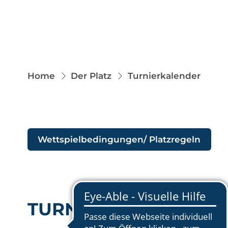
Home
Der Platz
Turnierkalender
Wettspielbedingungen/ Platzregeln
TURNIERE