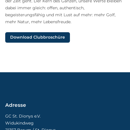
der Zeit geht. Der Kern des Ganzen, unsere Werte bleiben
dabei immer gleich: offen, authentisch,
begeisterungsfähig und mit Lust auf mehr: mehr Golf,
mehr Natur, mehr Lebensfreude.
Download Clubbroschüre
Adresse
GC St. Dionys e.V.
Widukindweg