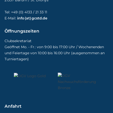
21357 Barum / St. Dionys
Tel: +49 (0) 4133 / 21 33 11
E-Mail:
info (at) gcstd.de
Öffnungszeiten
Clubsekretariat
Geöffnet Mo. - Fr.: von 9:00 bis 17:00 Uhr / Wochenenden
und Feiertage von 10:00 bis 16:00 Uhr (ausgenommen an
Turniertagen)
Anfahrt