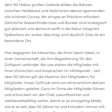
dem 90 Hektar großen Gelände bilden die Bahnen
zwischen Heidekraut und Wald einen ebenso spannenden
wie schönen Course, der einiges an Präzision erfordert.
Zahlreiche Wasserhindernisse und Bunker sind strategisch
gut platziert und dennoch sanft in die Natur integriert.
Spätestens am ersten Abschlag wird deutlich: Dies ist ein
besonderer Ort.
Hier begegnen Sie Menschen, die ihren Sport lieben, in
einer Gemeinschaft, die ihre Begeisterung für den
Golfsport verbindet. Bei uns stehen die Mitglieder mit
ihren Wünschen und Ansprüchen im Mittelpunkt – seit
über 50 Jahren gilt die Maxime: Von Mitgliedern, für
Mitglieder. Unser Golfclub wird von ehrenamtlich aktiven
Mitgliedern geleitet. Ganz im Sinne der Mitglieder führen
und entwickeln wir den Club, zukunftssicher und
wettbewerbsfähig weiter, damit er so einzigartig bleibt,
wie er es seit über 50 Jahren ist und trotzdem immer mit