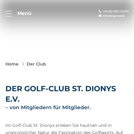
+49 (0) 4133 / 21 33 11
Menü
info (at) gcstd.de
Home
Der Club
DER GOLF-CLUB ST. DIONYS
E.V.
– von Mitgliedern für Mitglieder.
Im Golf-Club St. Dionys erleben Sie hautnah und in
ursprünglicher Natur die Faszination des Golfsports. Auf