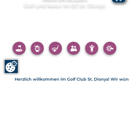
Golf und Natur im GC St. Dionys
Herzlich willkommen im Golf Club St. Dionys! Wir wünsche
HERZLICH WILLKOMMEN IM
GOLF-CLUB ST. DIONYS E.V.!