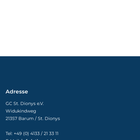
Adresse
GC St. Dionys e.V.
Widukindweg
21357 Barum / St. Dionys
Tel: +49 (0) 4133 / 21 33 11