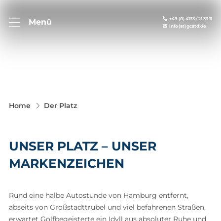
+49 (0) 4133 / 21 33 11
Menü
info (at) gcstd.de
Home
Der Platz
UNSER PLATZ – UNSER
MARKENZEICHEN
Rund eine halbe Autostunde von Hamburg entfernt,
abseits von Großstadttrubel und viel befahrenen Straßen,
erwartet Golfbegeisterte ein Idyll aus absoluter Ruhe und