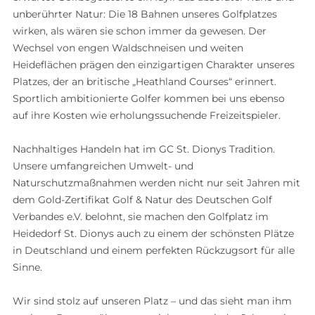
unberührter Natur: Die 18 Bahnen unseres Golfplatzes
wirken, als wären sie schon immer da gewesen. Der
Wechsel von engen Waldschneisen und weiten
Heideflächen prägen den einzigartigen Charakter unseres
Platzes, der an britische „Heathland Courses“ erinnert.
Sportlich ambitionierte Golfer kommen bei uns ebenso
auf ihre Kosten wie erholungssuchende Freizeitspieler.
Nachhaltiges Handeln hat im GC St. Dionys Tradition.
Unsere umfangreichen Umwelt- und
Naturschutzmaßnahmen werden nicht nur seit Jahren mit
dem Gold-Zertifikat Golf & Natur des Deutschen Golf
Verbandes e.V. belohnt, sie machen den Golfplatz im
Heidedorf St. Dionys auch zu einem der schönsten Plätze
in Deutschland und einem perfekten Rückzugsort für alle
Sinne.
Wir sind stolz auf unseren Platz – und das sieht man ihm